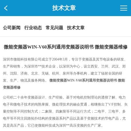
技术文章
公司新闻
行业动态
常见问题
技术文章
微能变频器WIN-V60系列通用变频器说明书 微能变频器维修
深圳市微能科技有限公司成立于2004年3月，专注于变频器及其节电设备的研发、
生产和销售，为深圳市**技术企业，以深圳为中心，设立西安、兰州、武汉、郑
州、沈阳、济南、北京、无锡、杭州、泉州等办事机构，建立了辐射全国的研
发、生产、物流及服务网络。
微能变频器WIN-V60系列通用变频器说明书 微能
变频器维修
公司积二十余年变频器设计、生产经验。基于对电机控制理论的透彻了解、电力
电子和微电子技术的纯熟掌握、微处理技术的融会贯通，相继推出了V/F控制、矢
量控制等不同控制方式；二象限、四象限等不同运行方式；二电平、三电平、多
电平等不同主回路拓扑结构的变频器系列产品以及基于变频技术的节电产品，尤
其是高压产品，它已使微能科技成为深圳**高压变频的生产厂家。