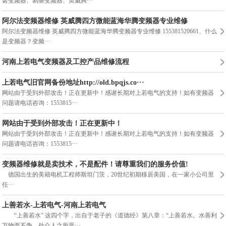
诺变频器、易驱变频器、英威腾···
阿尔法变频器维修 英威腾四方微能蓝海华腾变频器专业维修
阿尔法变频器维修 英威腾四方微能蓝海华腾变频器专业维修 155381520661、什么
是变频器？变频···
河南上若电气变频器及工控产品维修流程
上若电气旧官网备份地址http://old.bpqjs.co···
网站由于受到外部攻击！正在更新中！感谢长期对上若电气的支持！如有变频器
问题请电话咨询：1553815···
网站由于受到外部攻击！正在更新中！
网站由于受到外部攻击！正在更新中！感谢长期对上若电气的支持！如有变频器
问题请电话咨询：1553815···
变频器维修就是卖技术，不是配件！请尊重我们的服务价值!
德国出生的美籍电机工程师斯坦门茨，20世纪初期移居美国，在一家小公司里
任···
上善若水-上若电气-河南上若电气
“上善若水” 这四个字，出自于老子的《道德经》第八章：“上善若水。水善利
万物而不争，处众人之所恶···