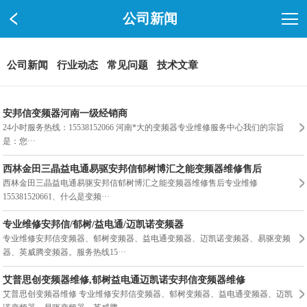
公司新闻
公司新闻
行业动态
常见问题
技术文章
安邦信变频器河南一级经销商
24小时服务热线：15538152066 河南*大的变频器专业维修服务中心我们的宗旨
是：您···
西林金田三晶益电通易驱安邦信郁树博汇之能变频器维修售后
西林金田三晶益电通易驱安邦信郁树博汇之能变频器维修售后专业维修
155381520661、什么是变频···
专业维修安邦信/郁树/益电通/迈凯诺变频器
专业维修安邦信变频器、郁树变频器、益电通变频器、迈凯诺变频器、易驱变频
器、英威腾变频器。服务热线15···
艾普思创变频器维修,郁树益电通迈凯诺安邦信变频器维修
艾普思创变频器维修 专业维修安邦信变频器、郁树变频器、益电通变频器、迈凯