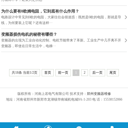
为什么要有0欧姆电阻，它到底有什么作用？
电路设计中常见到0欧的电阻，大家往往会很迷惑：既然是0欧的电阻，那就是导
线，为何要装上它呢？还有这样···
变频器损伤电机的秘密有哪些？
变频器的出现为工业自动化控制、电机节能带来了革新。工业生产中几乎离不开
变频器，即使在日常生活中，电梯···
共18条 当前1/2页
首页
前一页
1
2
后一页
尾页
版权所有：河南上若电气有限公司 技术支持：
郑州变频器维修
地址：河南省郑州市新郑市龙湖镇华南城机电城9A-1-203 电 话：15538152066