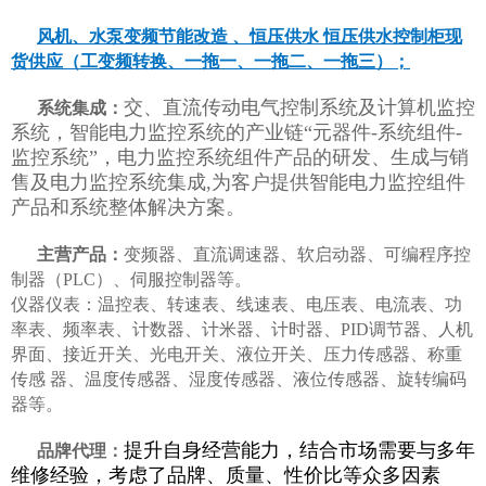
风机、水泵变频节能改造 、恒压供水 恒压供水控制柜现
货供应（工变频转换、一拖一、一拖二、一拖三）；
交、直流传动电气控制系统及计算机监控
系统集成：
系统，智能电力监控系统的产业链“元器件-系统组件-
监控系统”，电力监控系统组件产品的研发、生成与销
售及电力监控系统集成,为客户提供智能电力监控组件
产品和系统整体解决方案。
主营产品：
变频器、直流调速器、软启动器、可编程序控
制器（PLC）、伺服控制器等。
仪器仪表：温控表、转速表、线速表、电压表、电流表、功
率表、频率表、计数器、计米器、计时器、PID调节器、人机
界面、接近开关、光电开关、液位开关、压力传感器、称重
传感 器、温度传感器、湿度传感器、液位传感器、旋转编码
器等。
提升自身经营能力，结合市场需要与多年
品牌代理：
维修经验，考虑了品牌、质量、性价比等众多因素