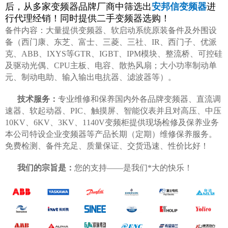
后，从多家变频器品牌厂商中筛选出
安邦信变频器
进
行代理经销！同时提供二手变频器选购！
备件内容：大量提供变频器、软启动系统原装备件及外围设
备（西门康、东芝、富士、三菱、三社、IR、西门子、优派
克、ABB、IXYS等GTR、IGBT、IPM模块、整流桥、可控硅
及驱动光偶、CPU主板、电容、散热风扇；大小功率制动单
元、制动电助、输入输出电抗器、滤波器等）。
技术服务：
专业维修和保养国内外各品牌变频器、直流调
速器、软起动器、PIC、触摸屏、智能仪表并且对高压、中压
10KV、6KV、3KV、1140V变频柜提供现场检修及保养业务
本公司特设企业变频器等产品长期（定期）维修保养服务。
免费检测、备件充足、质量保证、交货迅速、性价比好！
我们的宗旨是：
您的支持——是我们*大的快乐！