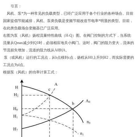
引言：
风机、泵*为一种常见的负载类型，已经广泛应用于各个行业的各种场合。目前
国家提倡节能减排，风机、泵类负载是变频节能改造节电率*明显的类型。目前，
在此类负载场合变频器已广泛应用。
右图为泵（风机）扬程流量特性曲线（H-Q）图。在阀门控制的方式下，当系统
流量从Qmax减少到Q1时，必须相应地关小阀门。这时，阀门的阻力变大，流体的
节流损失增加，流道的阻力线从A0到A。
泵（或风机）运行的工况点，从b点移到c点，扬程从H0上升到H2，而实际需要的
工况点为d点。
根据泵（风机）的功率计算工式：